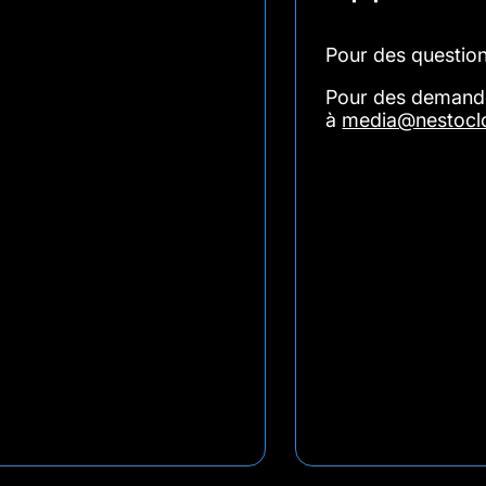
Pour des question
Pour des demande
à
media@nestocl