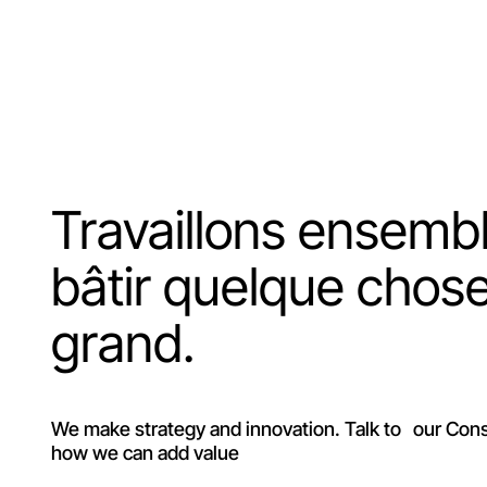
Travaillons ensemb
bâtir quelque chos
grand.
We make strategy and innovation. Talk to our Cons
how we can add value