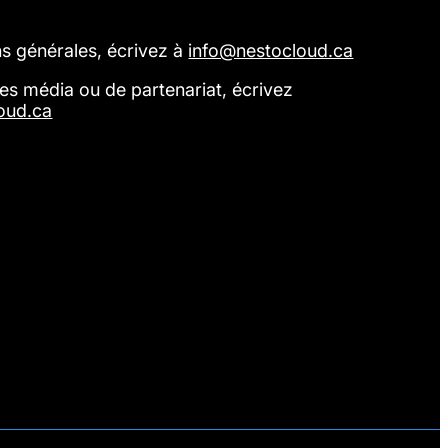
s générales, écrivez à
info@nestocloud.ca
s média ou de partenariat, écrivez
oud.ca