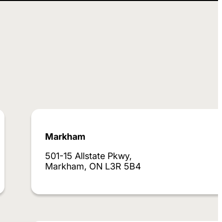
Markham
501-15 Allstate Pkwy,
Markham, ON L3R 5B4