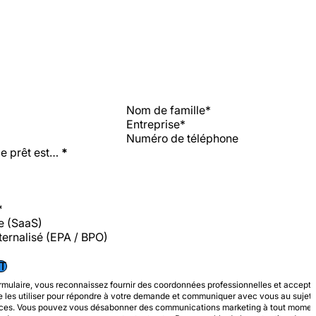
e prêt est…
*
*
e (SaaS)
ternalisé (EPA / BPO)
T
rmulaire, vous reconnaissez fournir des coordonnées professionnelles et accept
se les utiliser pour répondre à votre demande et communiquer avec vous au sujet 
vices. Vous pouvez vous désabonner des communications marketing à tout momen